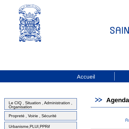
SAI
Accueil
Agenda
Le CIQ , Situation , Administration ,
Organisation
Propreté , Voirie , Sécurité
A
Urbanisme,PLUI,PPRif