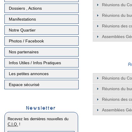
Réunions du Con
Dossiers , Actions
Réunions du bu
Manifestations
Réunions des c
Notre Quartier
Assemblées Gé
Photos / Facebook
Nos partenaires
Infos Utiles / Infos Pratiques
A
Les petites annonces
Réunions du Con
Espace sécurisé
Réunions du bu
Réunions des c
Newsletter
Assemblées Gé
Recevez les dernières nouvelles du
C.I.Q.
!