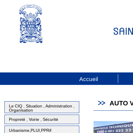
SAI
Accueil
AUTO V
Le CIQ , Situation , Administration ,
Organisation
Propreté , Voirie , Sécurité
Urbanisme,PLUI,PPRif