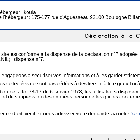
ébergeur :Ikoula
 l'hébergeur : 175-177 rue d'Aguesseau 92100 Boulogne Billa
Déclaration à la C
 site est conforme à la dispense de la déclaration n°7 adoptée 
CNIL) : dispense n°
7
.
engageons à sécuriser vos informations et à les garder strictem
 collectées ne sont pas cédées à des tiers ni à titre gratuit ni à
tion de la loi 78-17 du 6 janvier 1978, les utilisateurs disposen
ion et de suppression des données personnelles qui les concerne
for
er ce droit, veuillez nous adresser votre demande via notre