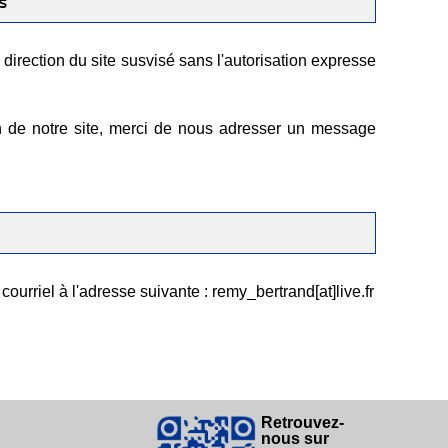
s
 direction du site susvisé sans l'autorisation expresse
on de notre site, merci de nous adresser un message
ourriel à l'adresse suivante : remy_bertrand[at]live.fr
Retrouvez-
nous sur