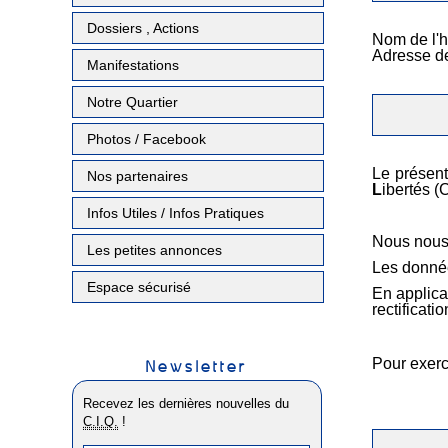
Dossiers , Actions
Nom de l'h
Adresse de
Manifestations
Notre Quartier
Photos / Facebook
Le présent
Nos partenaires
L
ibertés (
Infos Utiles / Infos Pratiques
Nous nous 
Les petites annonces
Les données
Espace sécurisé
En applica
rectificat
Pour exerc
Newsletter
Recevez les dernières nouvelles du
C.I.Q.
!