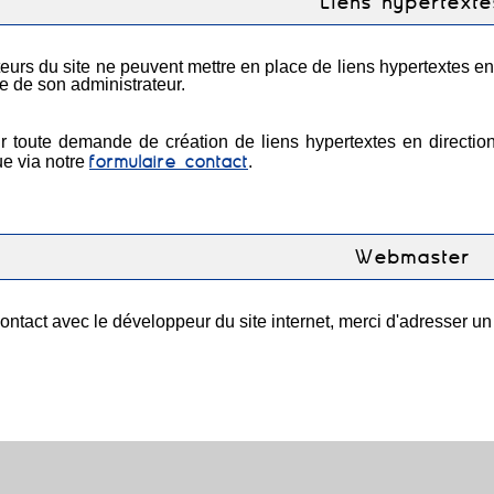
Liens hypertexte
ateurs du site ne peuvent mettre en place de liens hypertextes en
le de son administrateur.
r toute demande de création de liens hypertextes en directi
formulaire contact
ue via notre
.
Webmaster
ontact avec le développeur du site internet, merci d'adresser un c