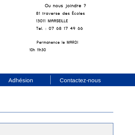
Où nous joindre ?
81 traverse des Écoles
13011 MARSEILLE
Tel. : 07 68 17 49 66
Permanence le MARDI
10h-11h30
Adhésion
Contactez-nous