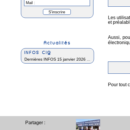
Mail :
Les utilis
et préalab
Aussi, pou
Actualités
électroniq
INFOS CIQ
Dernières INFOS 15 janvier 2026 ...
Pour tout c
Partager :