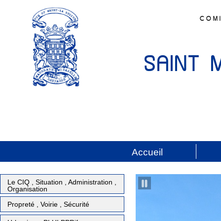
COMI
SAINT 
Accueil
Le CIQ , Situation , Administration ,
Organisation
Propreté , Voirie , Sécurité