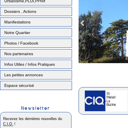
Urbanisme,PLUI,PPRif
Dossiers , Actions
Manifestations
Notre Quartier
Photos / Facebook
Nos partenaires
Infos Utiles / Infos Pratiques
Les petites annonces
Espace sécurisé
Newsletter
Recevez les dernières nouvelles du
C.I.Q.
!