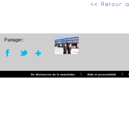
<< Retour a
Partager :
|
|
Se désinscrire de la newsletter
Aide et accessibilité