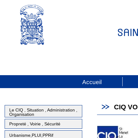
SAI
Accueil
CIQ VO
Le CIQ , Situation , Administration ,
Organisation
Propreté , Voirie , Sécurité
Urbanisme,PLUI,PPRif