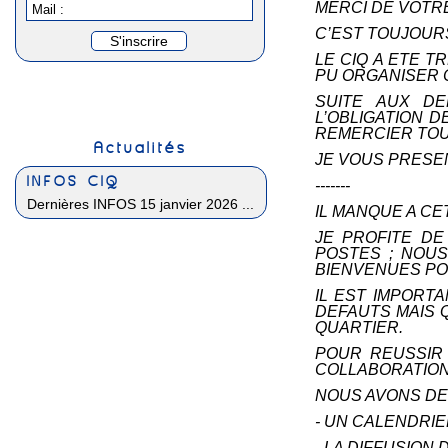
MERCI DE VOTR
Mail :
C’EST TOUJOUR
LE CIQ A ETE 
PU ORGANISER 
SUITE AUX DE
L’OBLIGATION 
REMERCIER TOUS
Actualités
JE VOUS PRESEN
INFOS CIQ
-------
Dernières INFOS 15 janvier 2026 ...
IL MANQUE A CE
JE PROFITE D
POSTES ; NOU
BIENVENUES PO
IL EST IMPORT
DEFAUTS MAIS 
QUARTIER.
POUR REUSSIR 
COLLABORATION
NOUS AVONS DEJ
- UN CALENDRI
- LA DIFFUSIO