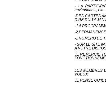
- LA PARTICIPAT
environnants, etc 
-DES CARTES A
er
DIRE DU 1
JANV
- LA PROGRAMM
-2 PERMANENCES
-1 NUMERO DE 
- SUR LE SITE 
A VOTRE DISPO
JE REMERCIE T
FONCTIONNEMEN
LES MEMBRES D
VOEUX
JE PENSE QU’IL