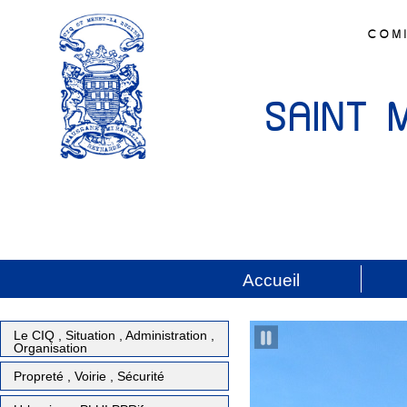
COMI
SAINT 
Accueil
Le CIQ , Situation , Administration ,
Organisation
Propreté , Voirie , Sécurité