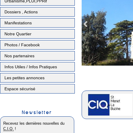
Urbanisme,PLUI,PPRif
Dossiers , Actions
Manifestations
Notre Quartier
Photos / Facebook
Nos partenaires
Infos Utiles / Infos Pratiques
Les petites annonces
Espace sécurisé
Newsletter
Recevez les dernières nouvelles du
C.I.Q.
!